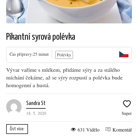
Pikantní syrová polévka
Čas přípravy:25 minut
Polévky
Vývar vaříme s mlékem, přidáme sýry a za stálého
míchání čekáme, až se sýry rozpustí a polévka bude
homogenní a hustá.
Sandra St
18. 5. 2020
Super
631 Vidělo
Komentář
Číst více: