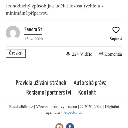
Jednoduchý způsob jak udělat lososa rychle a s
minimální přípravou
Sandra St
15. 4. 2020
Super
4
224 Vidělo
Komentář
Číst více:
Pravidla užívání stránek
Autorská práva
Reklamní partnerství
Kontakt
BozskeJidlo.cz | Všechna práva vyhrazena | © 2020-2024 | Digitální
agentura -
Aspector.cz