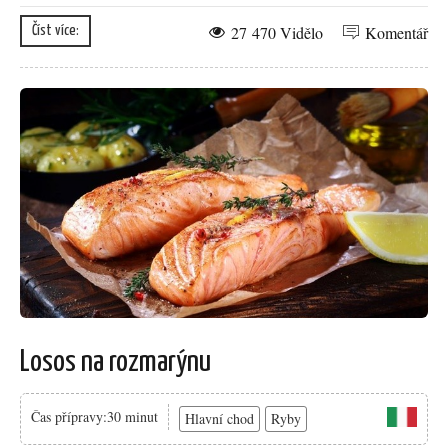
27 470 Vidělo
Komentář
Číst více:
Losos na rozmarýnu
Čas přípravy:30 minut
Hlavní chod
Ryby