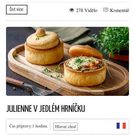
278 Vidělo
Komentář
Číst více:
JULIENNE V JEDLÉM HRNÍČKU
Čas přípravy:1 hodina
Hlavní chod