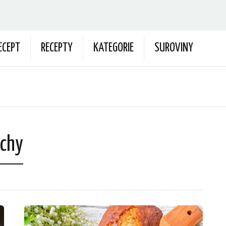
ECEPT
RECEPTY
KATEGORIE
SUROVINY
echy