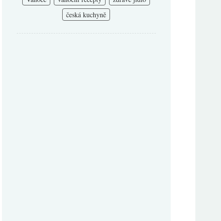
česká kuchyně