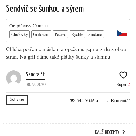
Sendvič se šunkou a sýrem
Čas přípravy:20 minut
Chuťovky
Grilování
Pečivo
Rychlé
Snídaně
Chleba potřeme máslem a opečeme jej na grilu s obou
stran. Na gril dáme také plátky šunky a slaninu.
Sandra St
30. 9. 2020
Super
2
544 Vidělo
Komentář
Číst více:
DALŠÍ RECEPTY