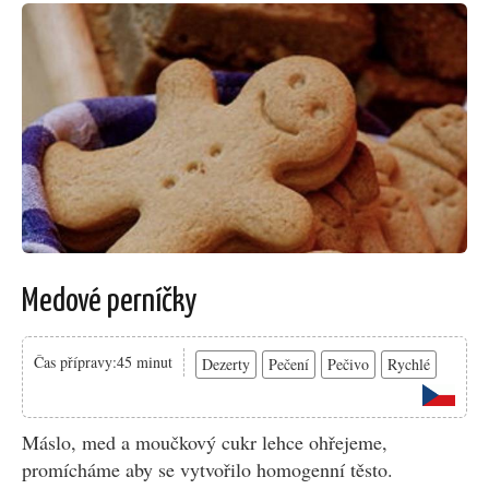
Medové perníčky
Čas přípravy:45 minut
Dezerty
Pečení
Pečivo
Rychlé
Máslo, med a moučkový cukr lehce ohřejeme,
promícháme aby se vytvořilo homogenní těsto.