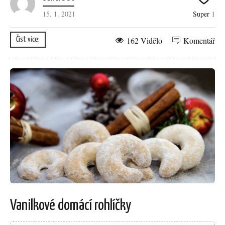
15. 1. 2021
Super
1
162 Vidělo
Komentář
Číst více:
Vanilkové domácí rohlíčky