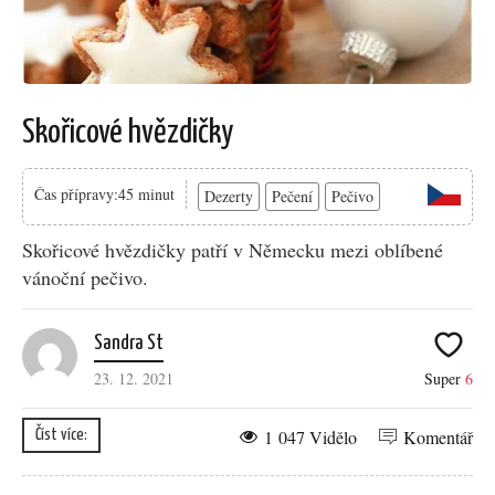
Skořicové hvězdičky
Čas přípravy:45 minut
Dezerty
Pečení
Pečivo
Skořicové hvězdičky patří v Německu mezi oblíbené
vánoční pečivo.
Sandra St
23. 12. 2021
Super
6
1 047 Vidělo
Komentář
Číst více: