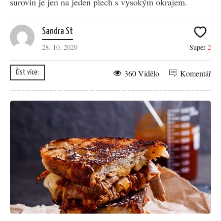
surovin je jen na jeden plech s vysokým okrajem.
Sandra St
28. 10. 2020
Super
2
360 Vidělo
Komentář
Číst více: