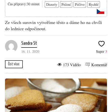
Čas přípravy:30 minut
Dezerty
Pečení
Pečivo
Rychlé
Ze všech surovin vytvoříme těsto a dáme ho na chvíli
do lednice odpočinout.
Sandra St
16. 11. 2020
Super
3
173 Vidělo
Komentář
Číst více: