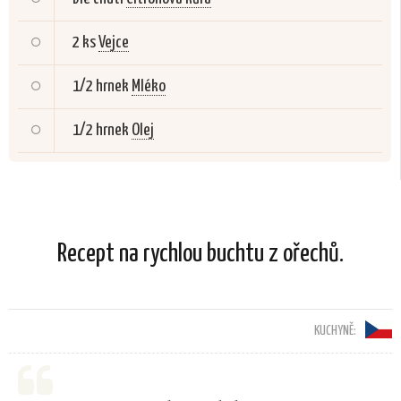
2 ks
Vejce
1/2 hrnek
Mléko
1/2 hrnek
Olej
Recept na rychlou buchtu z ořechů.
KUCHYNĚ: