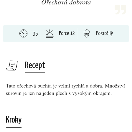
Ořechová dobrota
35
Porce 12
Pokročilý
Recept
Tato ořechová buchta je velmi rychlá a dobra. Množství
surovin je jen na jeden plech s vysokým okrajem.
Kroky