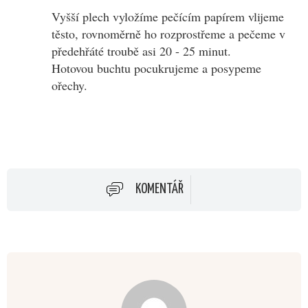
Vyšší plech vyložíme pečícím papírem vlijeme
těsto, rovnoměrně ho rozprostřeme a pečeme v
předehřáté troubě asi 20 - 25 minut.
Hotovou buchtu pocukrujeme a posypeme
ořechy.
KOMENTÁŘ