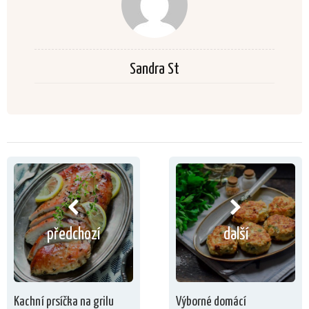
Sandra St
předchozí
další
Kachní prsíčka na grilu
Výborné domácí