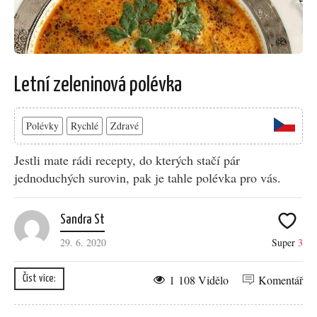
Letní zeleninová polévka
Polévky
Rychlé
Zdravé
Jestli mate rádi recepty, do kterých stačí pár
jednoduchých surovin, pak je tahle polévka pro vás.
Sandra St
29. 6. 2020
Super
3
1 108 Vidělo
Komentář
Číst více: