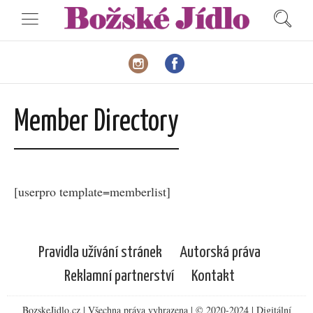
Member Directory
[userpro template=memberlist]
Pravidla užívání stránek
Autorská práva
Reklamní partnerství
Kontakt
BozskeJidlo.cz | Všechna práva vyhrazena | © 2020-2024 | Digitální