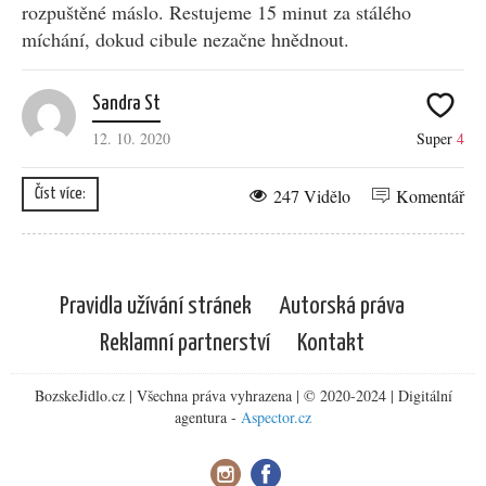
rozpuštěné máslo. Restujeme 15 minut za stálého
míchání, dokud cibule nezačne hnědnout.
Sandra St
12. 10. 2020
Super
4
247 Vidělo
Komentář
Číst více:
Pravidla užívání stránek
Autorská práva
Reklamní partnerství
Kontakt
BozskeJidlo.cz | Všechna práva vyhrazena | © 2020-2024 | Digitální
agentura -
Aspector.cz