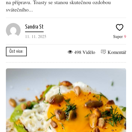
na přípravu. Toasty se stanou skutečnou ozdobou
svátečního...
Sandra St
11. 11. 2025
Super
9
498 Vidělo
Komentář
Číst více: