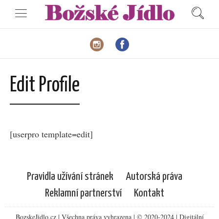
Edit Profile
[userpro template=edit]
Pravidla užívání stránek
Autorská práva
Reklamní partnerství
Kontakt
BozskeJidlo.cz | Všechna práva vyhrazena | © 2020-2024 | Digitální