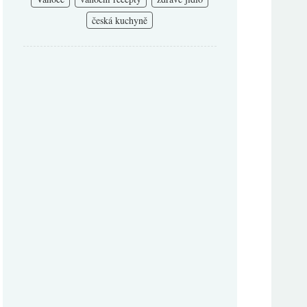
česká kuchyně