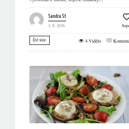
Sandra St
3. 8. 2026
Sup
4 Vidělo
Koment
Číst více: