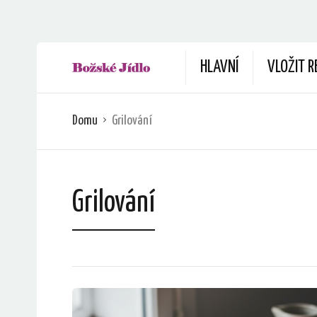
HLAVNÍ
VLOŽIT R
Domu
Grilování
Grilování