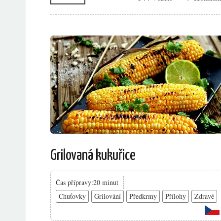
Grilovaná kukuřice
Čas přípravy:20 minut
Chuťovky
Grilování
Předkrmy
Přílohy
Zdravé