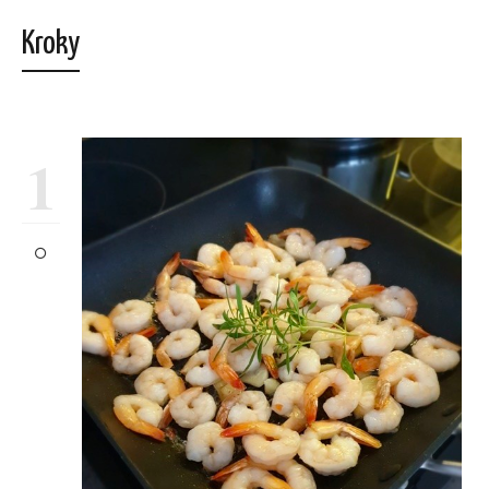
Kroky
1