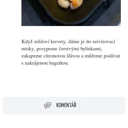
Když zrůžoví krevety, dáme je do servírovací
misky, posypeme čerstvými bylinkami,
zakapeme citronovou šťávou a můžeme podávat
s nakrájenou bagetkou.
KOMENTÁŘ