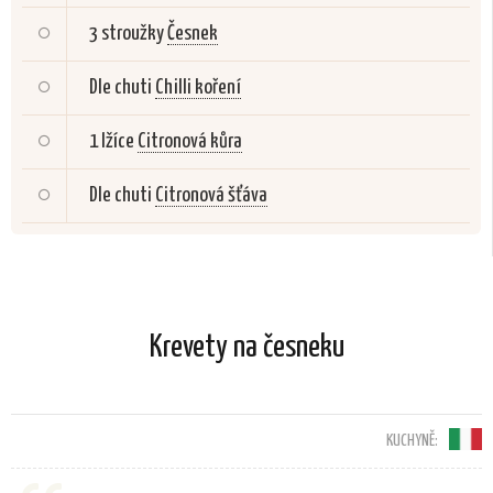
3 stroužky
Česnek
Dle chuti
Chilli koření
1 lžíce
Citronová kůra
Dle chuti
Citronová šťáva
Krevety na česneku
KUCHYNĚ: