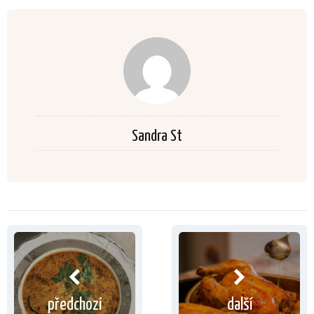
Sandra St
předchozí
další