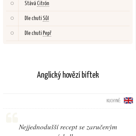
Stává
Citrón
Dle chuti
Sůl
Dle chuti
Pepř
Anglický hovězí biftek
KUCHYNĚ:
Nejjednodušší recept se zaručeným