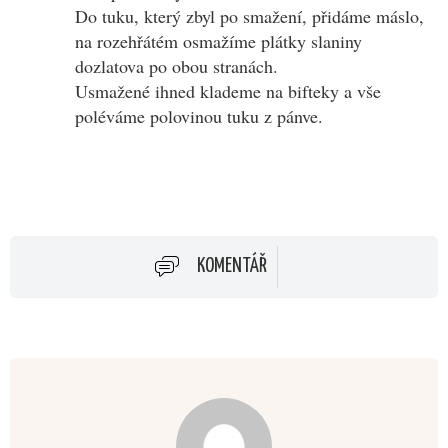
Do tuku, který zbyl po smažení, přidáme máslo,
na rozehřátém osmažíme plátky slaniny
dozlatova po obou stranách.
Usmažené ihned klademe na bifteky a vše
poléváme polovinou tuku z pánve.
KOMENTÁŘ