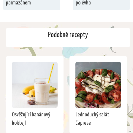
parmazánem
polévka
Podobné recepty
Osvěžující banánový
Jednoduchý salát
koktejl
Caprese