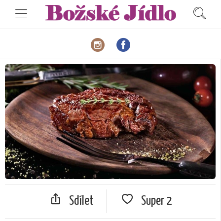
Sdílet
Super
2