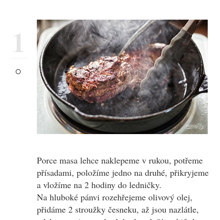
1
Porce masa lehce naklepeme v rukou, potřeme
přísadami, položíme jedno na druhé, přikryjeme
a vložíme na 2 hodiny do ledničky.
Na hluboké pánvi rozehřejeme olivový olej,
přidáme 2 stroužky česneku, až jsou nazlátle,