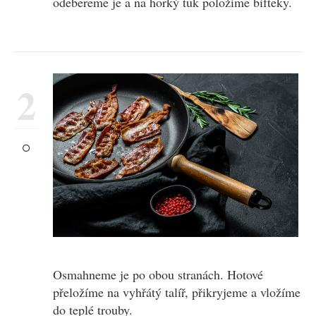
odebereme je a na horký tuk položíme bifteky.
2
Osmahneme je po obou stranách. Hotové
přeložíme na vyhřátý talíř, přikryjeme a vložíme
do teplé trouby.