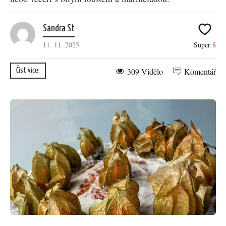
Sandra St
11. 11. 2025
Super
8
309 Vidělo
Komentář
Číst více: