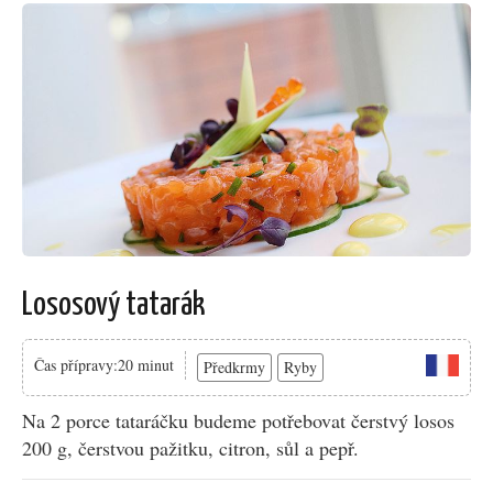
Lososový tatarák
Čas přípravy:20 minut
Předkrmy
Ryby
Na 2 porce tataráčku budeme potřebovat čerstvý losos
200 g, čerstvou pažitku, citron, sůl a pepř.