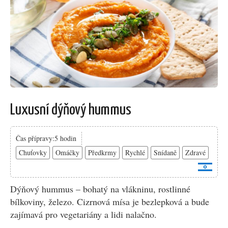
Luxusní dýňový hummus
Čas přípravy:5 hodin
Chuťovky
Omáčky
Předkrmy
Rychlé
Snídaně
Zdravé
Dýňový hummus – bohatý na vlákninu, rostlinné
bílkoviny, železo. Cizrnová mísa je bezlepková a bude
zajímavá pro vegetariány a lidi nalačno.