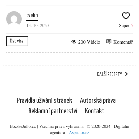
Evelin
13. 10. 2020
Super
5
200 Vidělo
Komentář
Číst více:
DALŠÍ RECEPTY
Pravidla užívání stránek
Autorská práva
Reklamní partnerství
Kontakt
BozskeJidlo.cz | Všechna práva vyhrazena | © 2020-2024 | Digitální
agentura -
Aspector.cz