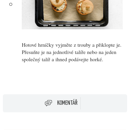
Hotové hrníčky vyjměte z trouby a přiklopte je.
Přesuňte je na jednotlivé talíře nebo na jeden
společný talíř a ihned podávejte horké.
KOMENTÁŘ