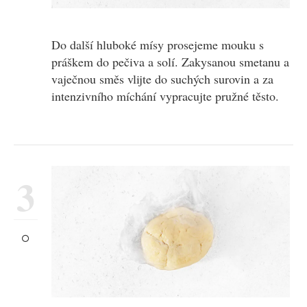
Do další hluboké mísy prosejeme mouku s
práškem do pečiva a solí. Zakysanou smetanu a
vaječnou směs vlijte do suchých surovin a za
intenzivního míchání vypracujte pružné těsto.
3