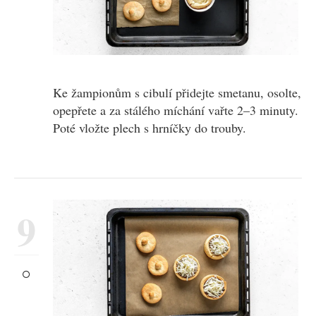
Ke žampionům s cibulí přidejte smetanu, osolte,
opepřete a za stálého míchání vařte 2–3 minuty.
Poté vložte plech s hrníčky do trouby.
9