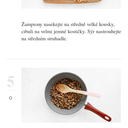
Žampiony nasekejte na středně velké kousky,
cibuli na velmi jemné kostičky. Sýr nastrouhejte
na středním struhadle.
5