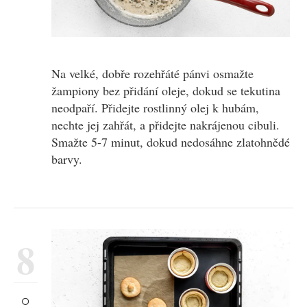
Na velké, dobře rozehřáté pánvi osmažte
žampiony bez přidání oleje, dokud se tekutina
neodpaří. Přidejte rostlinný olej k hubám,
nechte jej zahřát, a přidejte nakrájenou cibuli.
Smažte 5-7 minut, dokud nedosáhne zlatohnědé
barvy.
8