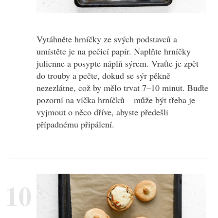
Vytáhněte hrníčky ze svých podstavců a
umístěte je na pečicí papír. Naplňte hrníčky
julienne a posypte náplň sýrem. Vraťte je zpět
do trouby a pečte, dokud se sýr pěkně
nezezlátne, což by mělo trvat 7–10 minut. Buďte
pozorní na víčka hrníčků – může být třeba je
vyjmout o něco dříve, abyste předešli
případnému připálení.
10