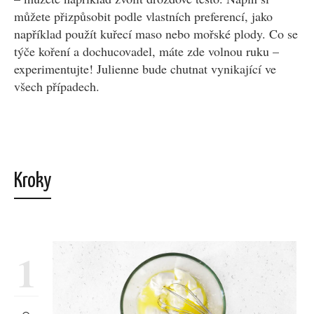
můžete přizpůsobit podle vlastních preferencí, jako
například použít kuřecí maso nebo mořské plody. Co se
týče koření a dochucovadel, máte zde volnou ruku –
experimentujte! Julienne bude chutnat vynikající ve
všech případech.
Kroky
1