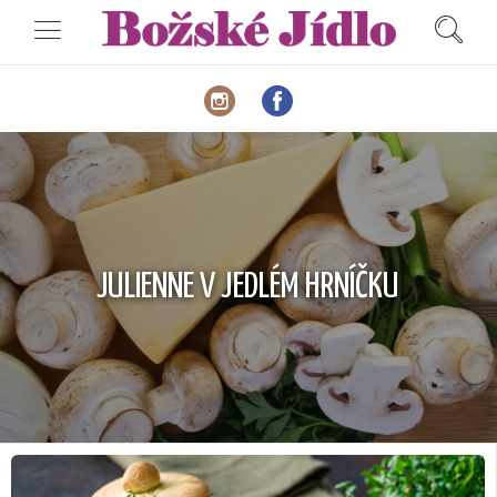
JULIENNE V JEDLÉM HRNÍČKU