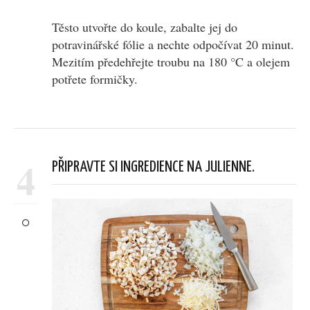
Těsto utvořte do koule, zabalte jej do
potravinářské fólie a nechte odpočívat 20 minut.
Mezitím předehřejte troubu na 180 °C a olejem
potřete formičky.
4
PŘIPRAVTE SI INGREDIENCE NA JULIENNE.