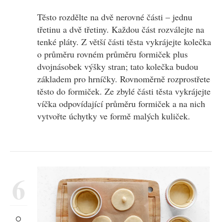
Těsto rozdělte na dvě nerovné části – jednu
třetinu a dvě třetiny. Každou část rozválejte na
tenké pláty. Z větší části těsta vykrájejte kolečka
o průměru rovném průměru formiček plus
dvojnásobek výšky stran; tato kolečka budou
základem pro hrníčky. Rovnoměrně rozprostřete
těsto do formiček. Ze zbylé části těsta vykrájejte
víčka odpovídající průměru formiček a na nich
vytvořte úchytky ve formě malých kuliček.
6