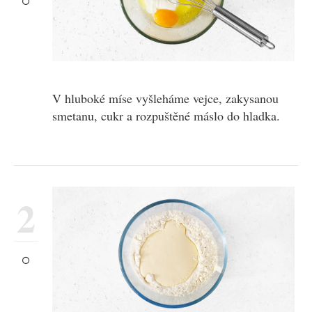
V hluboké míse vyšleháme vejce, zakysanou
smetanu, cukr a rozpuštěné máslo do hladka.
2