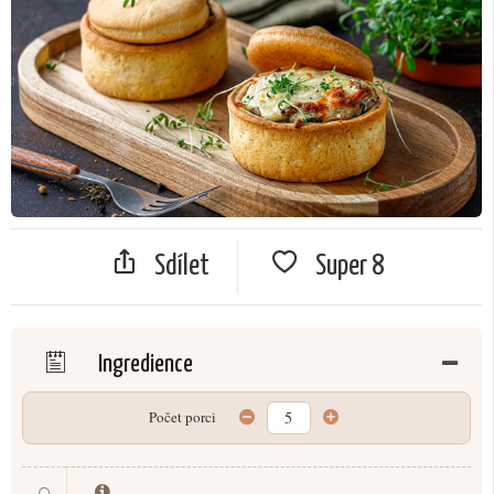
Sdílet
Super
8
Ingredience
Počet porci