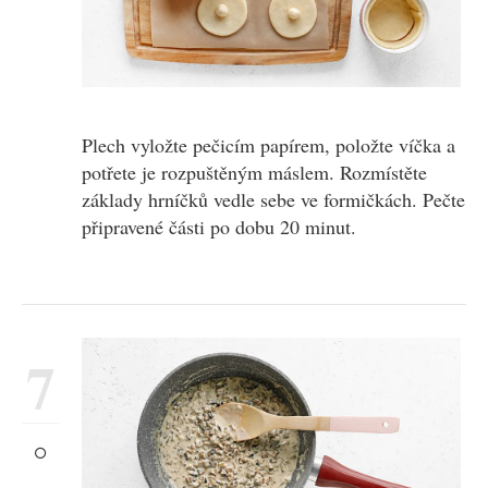
Plech vyložte pečicím papírem, položte víčka a
potřete je rozpuštěným máslem. Rozmístěte
základy hrníčků vedle sebe ve formičkách. Pečte
připravené části po dobu 20 minut.
7