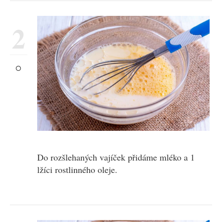
2
Do rozšlehaných vajíček přidáme mléko a 1
lžíci rostlinného oleje.