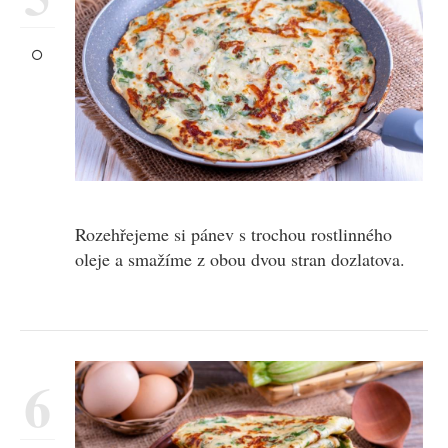
Rozehřejeme si pánev s trochou rostlinného
oleje a smažíme z obou dvou stran dozlatova.
6