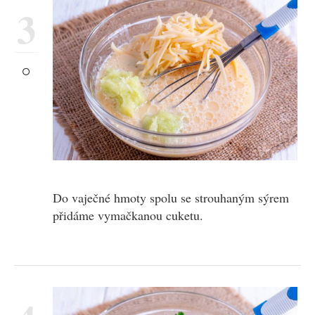
3
Do vaječné hmoty spolu se strouhaným sýrem
přidáme vymačkanou cuketu.