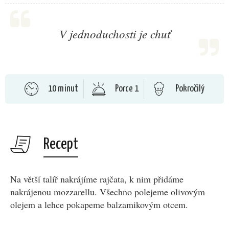
V jednoduchosti je chuť
10 minut
Porce 1
Pokročilý
Recept
Na větší talíř nakrájíme rajčata, k nim přidáme
nakrájenou mozzarellu. Všechno polejeme olivovým
olejem a lehce pokapeme balzamikovým otcem.