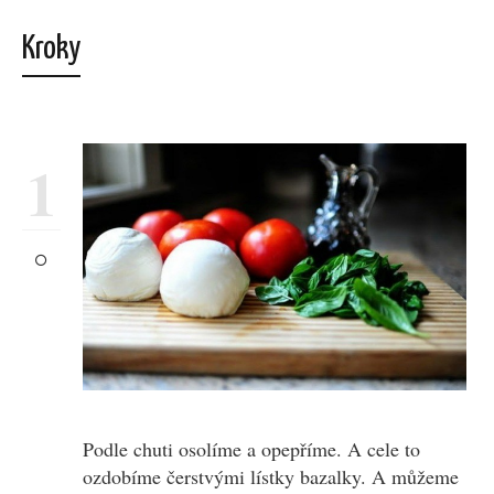
Kroky
1
Podle chuti osolíme a opepříme. A cele to
ozdobíme čerstvými lístky bazalky. A můžeme