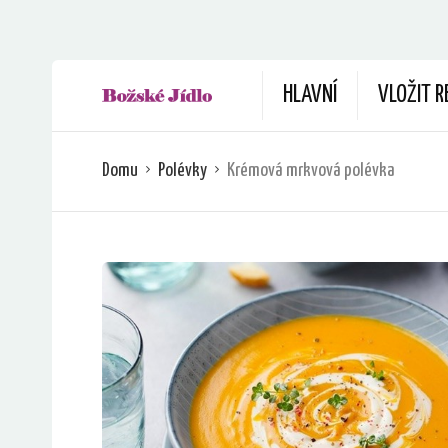
HLAVNÍ
VLOŽIT R
Domu
Polévky
Krémová mrkvová polévka