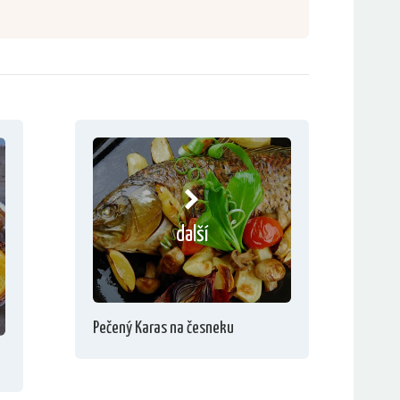
další
Pečený Karas na česneku