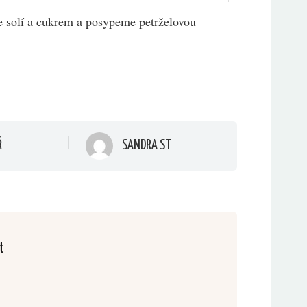
 solí a cukrem a posypeme petrželovou
SANDRA ST
Ř
t