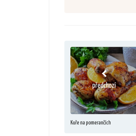
předchozí
Kuře na pomerančích