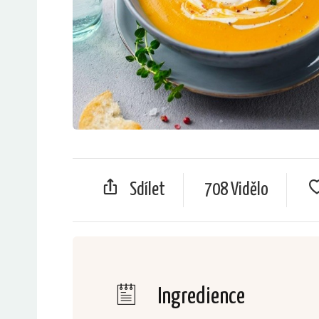
Sdílet
708 Vidělo
Ingredience