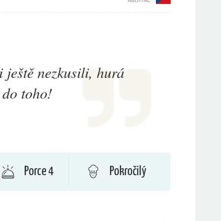
i ještě nezkusili, hurá
do toho!
Porce 4
Pokročilý