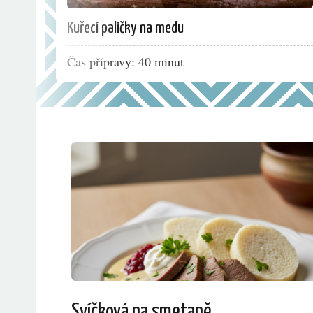
Kuřecí paličky na medu
Čas přípravy: 40 minut
Svíčková na smetaně