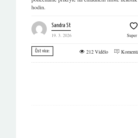
hodin.
Sandra St
19. 3. 2026
Supe
212 Vidělo
Koment
Číst více: